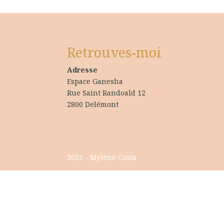
Retrouves-moi
Adresse
Espace Ganesha
Rue Saint Randoald 12
2800 Delémont
2025 - Mylène Costa