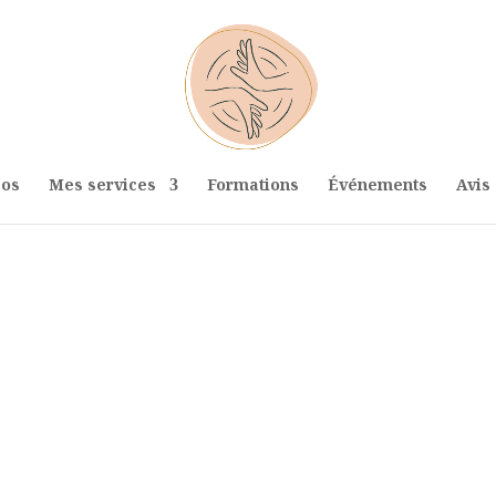
pos
Mes services
Formations
Événements
Avis 