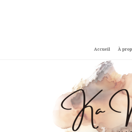
Accueil
À pro