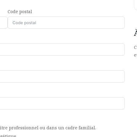
Code postal
C
e
titre professionnel ou dans un cadre familial.
gétique.