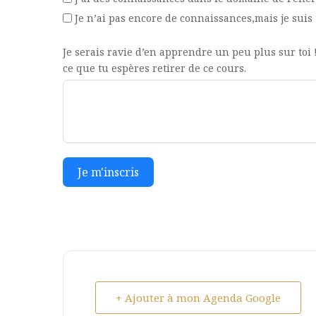
Je n’ai pas encore de connaissances,mais je suis 
Je serais ravie d’en apprendre un peu plus sur toi !
ce que tu espères retirer de ce cours.
Je m'inscris
+ Ajouter à mon Agenda Google