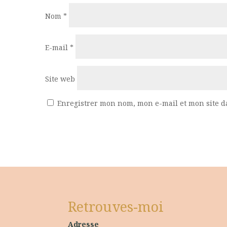
Nom
*
E-mail
*
Site web
Enregistrer mon nom, mon e-mail et mon site 
Retrouves-moi
Adresse