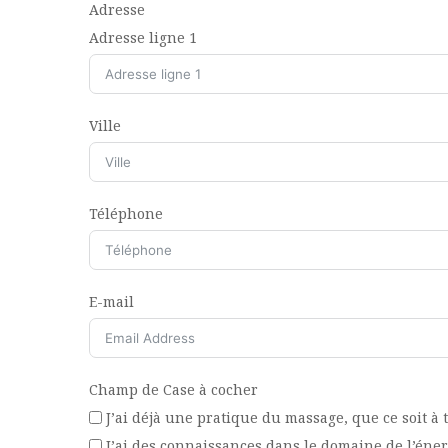
Adresse
Adresse ligne 1
Ville
Téléphone
E-mail
Champ de Case à cocher
J’ai déjà une pratique du massage, que ce soit à 
J’ai des connaissances dans le domaine de l’éner