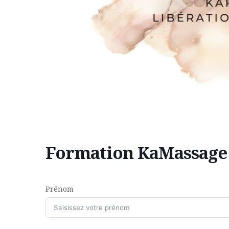
Formation KaMassage 2
Prénom