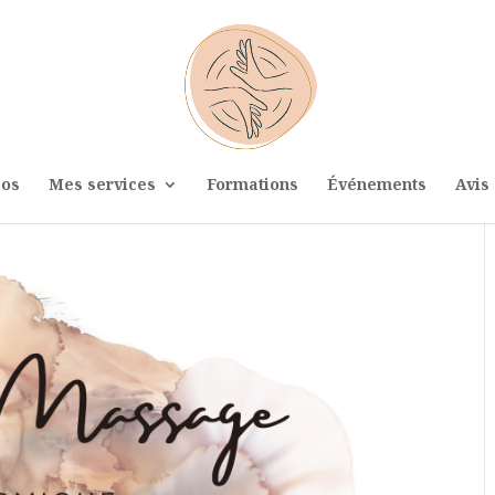
pos
Mes services
Formations
Événements
Avis 